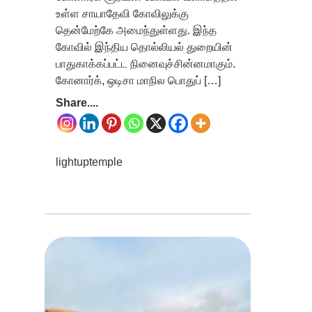
உள்ள சாயாதேவி கோவிலுக்கு
தென்மேற்கே அமைந்துள்ளது. இந்த
கோவில் இந்திய தொல்லியல் துறையின்
பாதுகாக்கப்பட்ட நினைவுச்சின்னமாகும்.
கோனார்க், ஒடிசா மாநில பொதுப் […]
Share....
lightuptemple