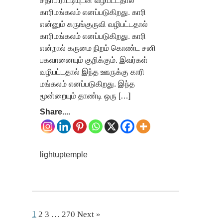
சீதாபிராட்டியுடன் வழிபட்டதால்
காரிமங்கலம் எனப்படுகிறது. காரி
என்னும் கருங்குருவி வழிபட்டதால்
காரிமங்கலம் எனப்படுகிறது. காரி
என்றால் கருமை நிறம் கொண்ட சனி
பகவானையும் குறிக்கும். இவர்கள்
வழிபட்டதால் இந்த ஊருக்கு காரி
மங்கலம் எனப்படுகிறது. இந்த
மூன்றையும் தாண்டி ஒரு […]
Share....
lightuptemple
1
2
3
…
270
Next »