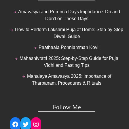
Amavasya and Purnima Days Importance: Do and
Don’t on These Days
How to Perform Lakshmi Puja at Home: Step-by-Step
Diwali Guide
Paathaala Ponniamman Kovil
Mahashivratri 2025: Step-by-Step Guide for Puja
Vidhi and Fasting Tips
Mahalaya Amavasya 2025: Importance of
Tharpanam, Procedures & Rituals
Follow Me
Facebook
Twitter
Instagram