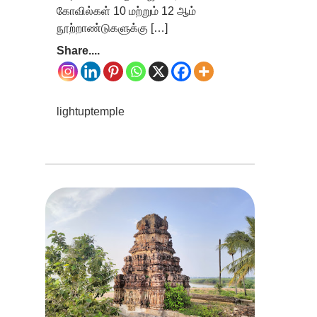
கோவில்கள் 10 மற்றும் 12 ஆம்
நூற்றாண்டுகளுக்கு […]
Share....
lightuptemple