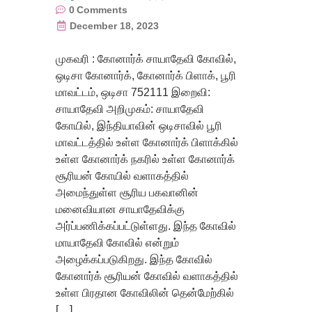
0
Comments
December 18, 2023
முகவரி : கோனார்க் சாயாதேவி கோவில்,
ஒடிசா கோனார்க், கோனார்க் பிளாக், பூரி
மாவட்டம், ஒடிசா 752111 இறைவி:
சாயாதேவி அறிமுகம்: சாயாதேவி
கோயில், இந்தியாவின் ஒடிசாவில் பூரி
மாவட்டத்தில் உள்ள கோனார்க் பிளாக்கில்
உள்ள கோனார்க் நகரில் உள்ள கோனார்க்
சூரியன் கோயில் வளாகத்தில்
அமைந்துள்ள சூரிய பகவானின்
மனைவியான சாயாதேவிக்கு
அர்ப்பணிக்கப்பட்டுள்ளது. இந்த கோவில்
மாயாதேவி கோவில் என்றும்
அழைக்கப்படுகிறது. இந்த கோவில்
கோனார்க் சூரியன் கோவில் வளாகத்தில்
உள்ள பிரதான கோவிலின் தென்மேற்கில்
[…]