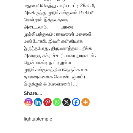
மதுரையிலிருந்து காரியாபட்டி 29கி.மீ,
அங்கிருந்து முடுக்கங்குளம் 15 கி.மீ
சென்றால் இத்தலத்தை
அடையலாம். புராண
முக்கியத்துவம் : ராவணன் மனைவி
மண்டோதரி. இவள் கன்னியாக
இருந்தபோது, திருமணத்தடை நீங்க
அசுரகுரு சுக்ராச்சாரியாரை நாடினாள்.
தென்பாண்டி நாட்டிலுள்ள
முடுக்கங்குளத்தில் (நெருக்கமாக
தாமரைகளைக் கொண்ட குளம்)
இருக்கும் அம்பலவாணர் […]
Share....
lightuptemple