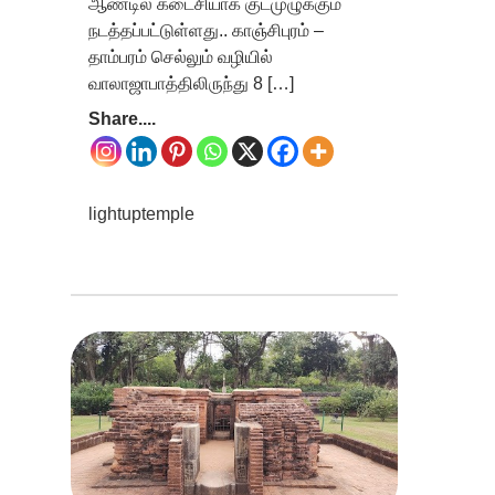
ஆண்டில் கடைசியாக குடமுழுக்கும்
நடத்தப்பட்டுள்ளது.. காஞ்சிபுரம் –
தாம்பரம் செல்லும் வழியில்
வாலாஜாபாத்திலிருந்து 8 […]
Share....
lightuptemple