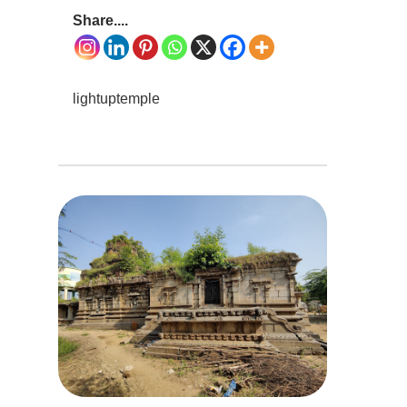
Share....
lightuptemple