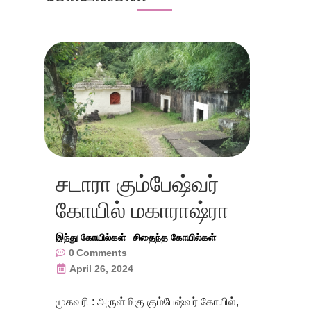
சடாரா கும்பேஷ்வர்
கோயில் மகாராஷ்ரா
இந்து கோயில்கள்
சிதைந்த கோயில்கள்
0
Comments
April 26, 2024
முகவரி : அருள்மிகு கும்பேஷ்வர் கோயில்,