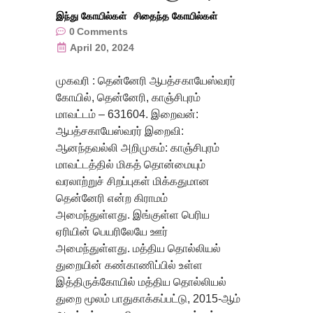
இந்து கோயில்கள்
சிதைந்த கோயில்கள்
0
Comments
April 20, 2024
முகவரி : தென்னேரி ஆபத்சகாயேஸ்வரர்
கோயில், தென்னேரி, காஞ்சிபுரம்
மாவட்டம் – 631604. இறைவன்:
ஆபத்சகாயேஸ்வரர் இறைவி:
ஆனந்தவல்லி அறிமுகம்: காஞ்சிபுரம்
மாவட்டத்தில் மிகத் தொன்மையும்
வரலாற்றுச் சிறப்புகள் மிக்கதுமான
தென்னேரி என்ற கிராமம்
அமைந்துள்ளது. இங்குள்ள பெரிய
ஏரியின் பெயரிலேயே ஊர்
அமைந்துள்ளது. மத்திய தொல்லியல்
துறையின் கண்காணிப்பில் உள்ள
இத்திருக்கோயில் மத்திய தொல்லியல்
துறை மூலம் பாதுகாக்கப்பட்டு, 2015-ஆம்