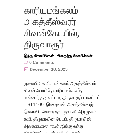
காரியமங்கலம்
அகத்தீஸ்வரர்
சிவன்கோயில்,
திருவாரூர்
இந்து கோயில்கள்
சிதைந்த கோயில்கள்
0
Comments
December 18, 2023
முகவரி : காரியமங்கலம் அகத்தீஸ்வரர்
சிவன்கோயில், காரியமங்கலம்,
மன்னார்குடி வட்டம், திருவாரூர் மாவட்டம்
– 611109. இறைவன்: அகத்தீஸ்வரர்
இறைவி: சௌந்தர்ய நாயகி அறிமுகம்:
காரி திருமாலின் பெயர்; திருமாலின்
அவதாரமான ராமர் இங்கு வந்து