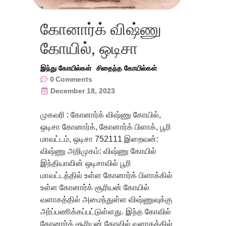
கோனார்க் விஷ்ணு
கோயில், ஒடிசா
இந்து கோயில்கள்
சிதைந்த கோயில்கள்
0
Comments
December 18, 2023
முகவரி : கோனார்க் விஷ்ணு கோயில்,
ஒடிசா கோனார்க், கோனார்க் பிளாக், பூரி
மாவட்டம், ஒடிசா 752111 இறைவன்:
விஷ்ணு அறிமுகம்: விஷ்ணு கோயில்
இந்தியாவின் ஒடிசாவில் பூரி
மாவட்டத்தில் உள்ள கோனார்க் பிளாக்கில்
உள்ள கோனார்க் சூரியன் கோயில்
வளாகத்தில் அமைந்துள்ள விஷ்ணுவுக்கு
அர்ப்பணிக்கப்பட்டுள்ளது. இந்த கோவில்
கோனார்க் சூரியன் கோவில் வளாகத்தில்