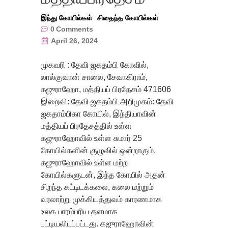
இந்து கோயில்கள்
சிதைந்த கோயில்கள்
0
Comments
April 26, 2024
முகவரி : தேவி ஜகதம்பி கோவில்,
லால்குவான் சாலை, சேவாகிராம்,
கஜுராஹோ, மத்தியப் பிரதேசம் 471606
இறைவி: தேவி ஜகதம்பி அறிமுகம்: தேவி
ஜகதாம்பிகா கோயில், இந்தியாவின்
மத்தியப் பிரதேசத்தில் உள்ள
கஜுராஹோவில் உள்ள சுமார் 25
கோயில்களின் குழுவில் ஒன்றாகும்.
கஜுராஹோவில் உள்ள மற்ற
கோயில்களுடன், இந்த கோயில் அதன்
சிறந்த கட்டிடக்கலை, கலை மற்றும்
வரலாற்று முக்கியத்துவம் காரணமாக
உலக பாரம்பரிய தளமாக
பட்டியலிடப்பட்டது. கஜுராஹோவின்