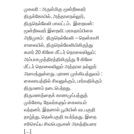
முகவரி : அருள்மிகு மூன்றீசுவரர்
திருக்கோயில், அத்தாளநல்லூர்,
திருநெல்வேலி மாவட்டம். இறைவன்:
மூன்றீசுவரர் இறைவி: மரகதாம்பிகை
அறிமுகம்: திருநெல்வேலி – தென்காசி
சாலையில், திருநெல்வேலியிலிருந்து
சுமார் 20 கிலோ மீட்டர் தொலைவிலும்;
அம்பாசமுத்திரத்திலிருந்து 9 கிலோ
மீட்டர் தொலைவிலும் அத்தாள நல்லூர்
அமைந்துள்ளது. புராண முக்கியத்துவம் :
கைலாயத்தில் சிவனுக்கும், பார்வதிக்கும்
திருமணம் நடைபெற்றது.
திருமணத்தைக் காணமுப்பத்துத்
முக்கோடி தேவர்களும் கைலாயம்
வந்தனர். இதனால் பூமியின் வடபகுதி
தாழ்ந்து, தென்பகுதி உயர்ந்தது. இதை
சரிசெய்ய சிவபெருமான் அகத்தியரை
[…]