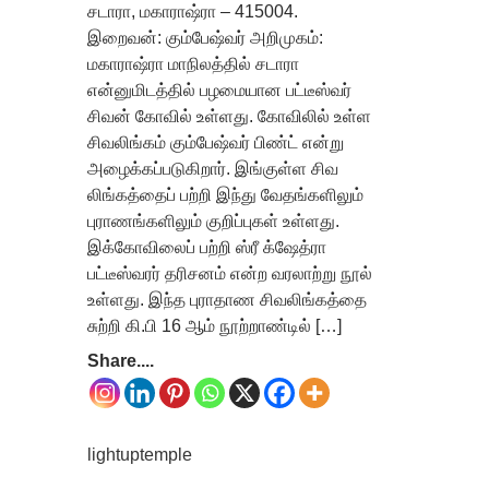
சடாரா, மகாராஷ்ரா – 415004.
இறைவன்: கும்பேஷ்வர் அறிமுகம்:
மகாராஷ்ரா மாநிலத்தில் சடாரா
என்னுமிடத்தில் பழமையான பட்டீஸ்வர்
சிவன் கோவில் உள்ளது. கோவிலில் உள்ள
சிவலிங்கம் கும்பேஷ்வர் பிண்ட் என்று
அழைக்கப்படுகிறார். இங்குள்ள சிவ
லிங்கத்தைப் பற்றி இந்து வேதங்களிலும்
புராணங்களிலும் குறிப்புகள் உள்ளது.
இக்கோவிலைப் பற்றி ஸ்ரீ க்ஷேத்ரா
பட்டீஸ்வரர் தரிசனம் என்ற வரலாற்று நூல்
உள்ளது. இந்த புராதாண சிவலிங்கத்தை
சுற்றி கி.பி 16 ஆம் நூற்றாண்டில் […]
Share....
lightuptemple