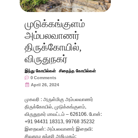
முடுக்கங்குளம்
அம்பலவாணர்
திருக்கோயில்,
விருதுநகர்
இந்து கோயில்கள்
சிதைந்த கோயில்கள்
0
Comments
April 26, 2024
முகவரி : அருள்மிகு அம்பலவாணர்
திருக்கோயில், முடுக்கங்குளம்,
விருதுநகர் மாவட்டம் – 626106. போன்:
+91 94431 18313, 99768 35232
இறைவன்: அம்பலவாணர் இறைவி:
சிவகாம சுந்தரி அறிமுகம்: