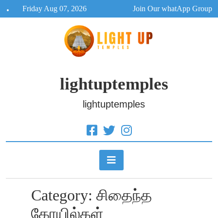
Skip
Friday Aug 07, 2026
Join Our whatApp Group
to
content
lightuptemples
lightuptemples
Category:
சிதைந்த
கோயில்கள்