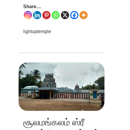
Share....
lightuptemple
சூலமங்கலம் ஸ்ரீ