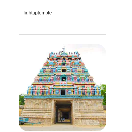
lightuptemple