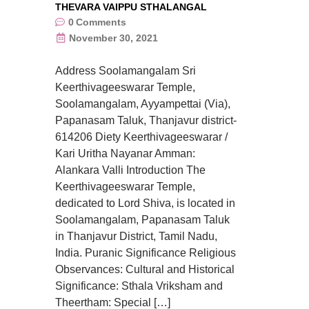
THEVARA VAIPPU STHALANGAL
0
Comments
November 30, 2021
Address Soolamangalam Sri
Keerthivageeswarar Temple,
Soolamangalam, Ayyampettai (Via),
Papanasam Taluk, Thanjavur district-
614206 Diety Keerthivageeswarar /
Kari Uritha Nayanar Amman:
Alankara Valli Introduction The
Keerthivageeswarar Temple,
dedicated to Lord Shiva, is located in
Soolamangalam, Papanasam Taluk
in Thanjavur District, Tamil Nadu,
India. Puranic Significance Religious
Observances: Cultural and Historical
Significance: Sthala Vriksham and
Theertham: Special […]