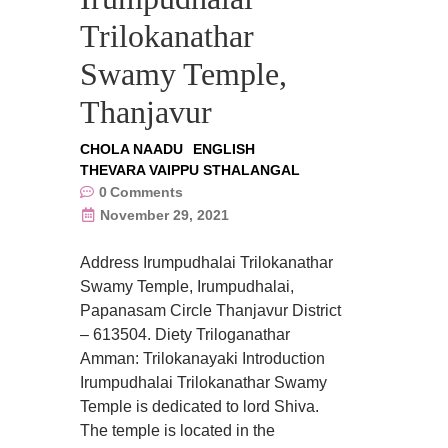
Trilokanathar
Swamy Temple,
Thanjavur
CHOLA NAADU
ENGLISH
THEVARA VAIPPU STHALANGAL
0
Comments
November 29, 2021
Address Irumpudhalai Trilokanathar
Swamy Temple, Irumpudhalai,
Papanasam Circle Thanjavur District
– 613504. Diety Triloganathar
Amman: Trilokanayaki Introduction
Irumpudhalai Trilokanathar Swamy
Temple is dedicated to lord Shiva.
The temple is located in the