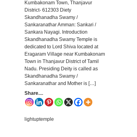
Kumbakonam Town, Thanjavur
District- 612303 Diety
Skandhanadha Swamy /
Sankaranathar Amman: Sankari /
Sankara Nayagi. Introduction
Skandhanadha Swamy Temple is
dedicated to Lord Shiva located at
Eragaram Village near Kumbakonam
Town in Thanjavur District of Tamil
Nadu. Presiding Deity is called as
Skandhanadha Swamy /
Sankaranathar and Mother is […]
Share....
lightuptemple