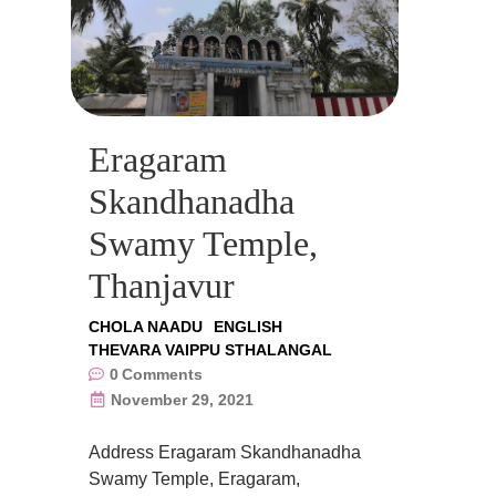
Eragaram
Skandhanadha
Swamy Temple,
Thanjavur
CHOLA NAADU
ENGLISH
THEVARA VAIPPU STHALANGAL
0
Comments
November 29, 2021
Address Eragaram Skandhanadha
Swamy Temple, Eragaram,