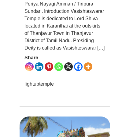
Periya Nayagi Amman / Tiripura
Sundari. Introduction Vasishteswarar
Temple is dedicated to Lord Shiva
located in Karanthai at the outskirts
of Thanjavur Town in Thanjavur
District of Tamil Nadu. Presiding
Deity is called as Vasishteswarar […]
Share....
lightuptemple