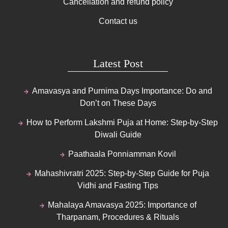
Cancellation and refund policy
Contact us
Latest Post
Amavasya and Purnima Days Importance: Do and
Don’t on These Days
How to Perform Lakshmi Puja at Home: Step-by-Step
Diwali Guide
Paathaala Ponniamman Kovil
Mahashivratri 2025: Step-by-Step Guide for Puja
Vidhi and Fasting Tips
Mahalaya Amavasya 2025: Importance of
Tharpanam, Procedures & Rituals