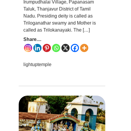
Irumpudhalai Village, Papanasam
Taluk, Thanjavur District of Tamil
Nadu. Presiding deity is called as
Triloganathar swamy and Mother is
called as Trilokanayaki. The […]
Share....
lightuptemple