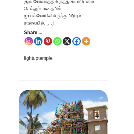
கும்பகோணத்திலிருந்து சுவாமிமலை
செல்லும் பாதையில்
மூப்பக்கோயிலிலிருந்து பிரியும்
சாலையில், […]
Share....
lightuptemple