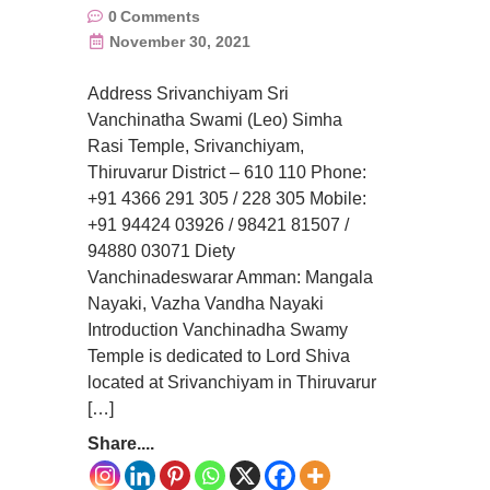
0
Comments
November 30, 2021
Address Srivanchiyam Sri
Vanchinatha Swami (Leo) Simha
Rasi Temple, Srivanchiyam,
Thiruvarur District – 610 110 Phone:
+91 4366 291 305 / 228 305 Mobile:
+91 94424 03926 / 98421 81507 /
94880 03071 Diety
Vanchinadeswarar Amman: Mangala
Nayaki, Vazha Vandha Nayaki
Introduction Vanchinadha Swamy
Temple is dedicated to Lord Shiva
located at Srivanchiyam in Thiruvarur
[…]
Share....