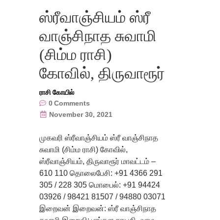
ஸ்ரீவாஞ்சியம் ஸ்ரீ
வாஞ்சிநாத சுவாமி
(சிம்ம ராசி)
கோவில், திருவாரூர்
ராசி கோயில்
0
Comments
November 30, 2021
முகவரி ஸ்ரீவாஞ்சியம் ஸ்ரீ வாஞ்சிநாத
சுவாமி (சிம்ம ராசி) கோவில்,
ஸ்ரீவாஞ்சியம், திருவாரூர் மாவட்டம் –
610 110 தொலைபேசி: +91 4366 291
305 / 228 305 மொபைல்: +91 94424
03926 / 98421 81507 / 94880 03071
இறைவன் இறைவன்: ஸ்ரீ வாஞ்சிநாத