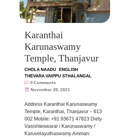
Karanthai
Karunaswamy
Temple, Thanjavur
CHOLA NAADU
ENGLISH
THEVARA VAIPPU STHALANGAL
0
Comments
November 29, 2021
Address Karanthai Karunaswamy
Temple, Karanthai, Thanjavur – 613
002 Mobile: +91 93671 47823 Diety
Vasishteswarar / Karunaswamy /
Karuvelayuthaswamy Amman: