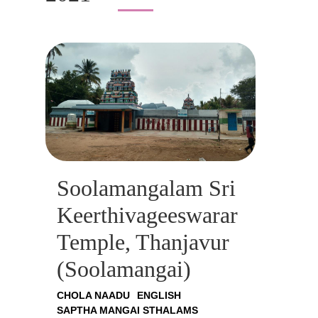
Soolamangalam Sri
Keerthivageeswarar
Temple, Thanjavur
(Soolamangai)
CHOLA NAADU
ENGLISH
SAPTHA MANGAI STHALAMS