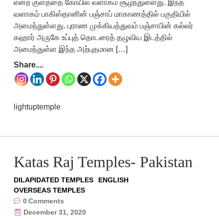
என்ற குளத்தை கோயில் வளாகம் சூழ்ந்துள்ளது. இந்த
வளாகம் பாகிஸ்தானின் பஞ்சாப் மாகாணத்தில் பகுதியில்
அமைந்துள்ளது. புராண முக்கியத்துவம் பஞ்சாபின் கல்லர்
கஹார் அருகே உப்புத் தொடரைத் தழுவிய இடத்தில்
அமைந்துள்ள இந்த அற்புதமான […]
Share....
lightuptemple
Katas Raj Temples- Pakistan
DILAPIDATED TEMPLES
ENGLISH
OVERSEAS TEMPLES
0
Comments
December 31, 2020