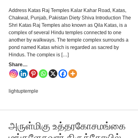
Address Katas Raj Temples Kalar Kahar Road, Katas,
Chakwal, Punjab, Pakistan Diety Shiva Introduction The
Shri Katas Raj Temples also known as Qila Katas, is a
complex of several Hindu temples connected to one
another by walkways. The temple complex surrounds a
pond named Katas which is regarded as sacred by
Hindus. The complex is […]
Share....
lightuptemple
அருள்மிகு உத்தரகோசமங்கை
மங்களேசுவரர் திருக்கோயில்