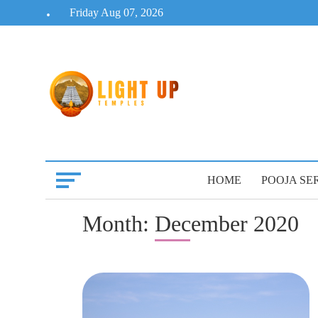
Skip
Friday Aug 07, 2026
to
content
HOME
POOJA SE
Month:
December 2020