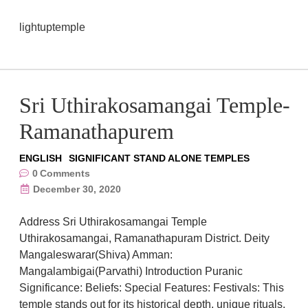
lightuptemple
Sri Uthirakosamangai Temple-
Ramanathapurem
ENGLISH
SIGNIFICANT STAND ALONE TEMPLES
0
Comments
December 30, 2020
Address Sri Uthirakosamangai Temple
Uthirakosamangai, Ramanathapuram District. Deity
Mangaleswarar(Shiva) Amman:
Mangalambigai(Parvathi) Introduction Puranic
Significance: Beliefs: Special Features: Festivals: This
temple stands out for its historical depth, unique rituals,