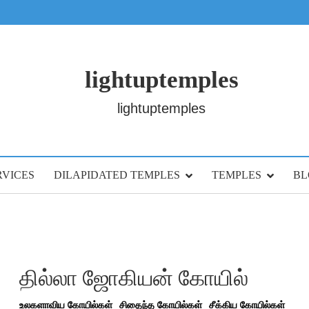
lightuptemples
lightuptemples
RVICES
DILAPIDATED TEMPLES
TEMPLES
BL
தில்லா ஜோகியன் கோயில்
உலகளாவிய கோயில்கள்
சிதைந்த கோயில்கள்
சீக்கிய கோயில்கள்