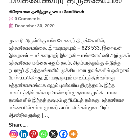
விஷேசமான தனித்துவமுடைய கோயில்கள்
0
Comments
December 30, 2020
முகவரி அருள்மிகு மங்களேசுவரர் திருக்கோயில்,
உத்தரகோசமங்கை, இராமநாதபுரம் – 623 533. இறைவன்
இறைவன் – மங்களநாதர் இறைவி – மங்களேஸ்வரி அறிமுகம்
உத்தரகோச மங்கை எனும் தலம், சிதம்பரத்துக்கு அடுத்து
நடராஜர் திருத்தலங்களில் முக்கியமான தலங்களில் ஒன்றாகப்
போற்றப்படுகிறது. இராமநாதபுரம் மாவட்டத்தில் உள்ளது
உத்தரகோசமங்கை எனும் புண்ணிய திருத்தலம். இந்த
மாவட்டத்தில் உள்ள ராமேஸ்வரம் முதலான முக்கியமான
தலங்களில் இந்தத் தலமும் குறிப்பிடத் தக்கது. உத்தரகோச
மங்கையில் உள்ள மூலவர் சுயம்பு லிங்கம் மூவாயிரம்
ஆண்டுகளுக்கு […]
Share....