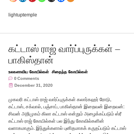
lightuptemple
கட்டாஸ் ராஜ் வார்ப்புருக்கள் –
பாகிஸ்தான்
உலகளாவிய கோயில்கள்
சிதைந்த கோயில்கள்
0
Comments
December 31, 2020
முகவரி கட்டாஸ் ராஜ் வார்ப்புருக்கள் கலார்கஹர் ரோடு,
கட்டாஸ், சக்வால், பஞ்சாப், பாகிஸ்தான் இறைவன் இறைவன்:
சிவன் அறிமுகம் கிலா கட்டாஸ் என்றும் அழைக்கப்படும் ஸ்ரீ
கட்டாஸ் ராஜ் கோயில்கள் பல இந்து கோவில்களின்
வளாகமாகும். இந்துக்களால் புனிதமாகக் கருதப்படும் கட்டாஸ்