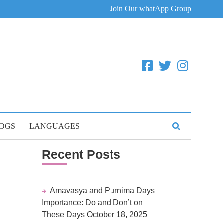
Join Our whatApp Group
OGS
LANGUAGES
Recent Posts
Amavasya and Purnima Days
Importance: Do and Don’t on
These Days
October 18, 2025