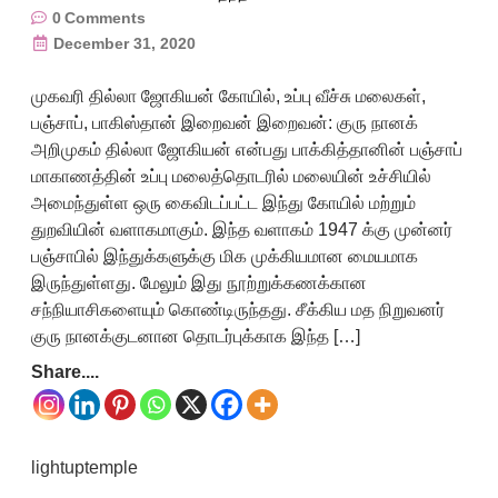
0
Comments
December 31, 2020
முகவரி தில்லா ஜோகியன் கோயில், உப்பு வீச்சு மலைகள்,
பஞ்சாப், பாகிஸ்தான் இறைவன் இறைவன்: குரு நானக்
அறிமுகம் தில்லா ஜோகியன் என்பது பாக்கித்தானின் பஞ்சாப்
மாகாணத்தின் உப்பு மலைத்தொடரில் மலையின் உச்சியில்
அமைந்துள்ள ஒரு கைவிடப்பட்ட இந்து கோயில் மற்றும்
துறவியின் வளாகமாகும். இந்த வளாகம் 1947 க்கு முன்னர்
பஞ்சாபில் இந்துக்களுக்கு மிக முக்கியமான மையமாக
இருந்துள்ளது. மேலும் இது நூற்றுக்கணக்கான
சந்நியாசிகளையும் கொண்டிருந்தது. சீக்கிய மத நிறுவனர்
குரு நானக்குடனான தொடர்புக்காக இந்த […]
Share....
lightuptemple