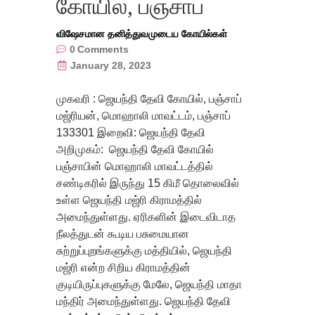
கோயில், பஞ்சாப்
விஷேசமான தனித்துவமுடைய கோயில்கள்
0
Comments
January 28, 2023
முகவரி : ஜெயந்தி தேவி கோயில், பஞ்சாப்
மஜ்ரியன், மொஹாலி மாவட்டம், பஞ்சாப்
133301 இறைவி: ஜெயந்தி தேவி
அறிமுகம்: ஜெயந்தி தேவி கோயில்
பஞ்சாபின் மொஹாலி மாவட்டத்தில்
சண்டிகரில் இருந்து 15 கிமீ தொலைவில்
உள்ள ஜெயந்தி மஜ்ரி கிராமத்தில்
அமைந்துள்ளது. ஏரிகளின் இடைவிடாத
நீலத்துடன் கூடிய பசுமையான
சுற்றுப்புறங்களுக்கு மத்தியில், ஜெயந்தி
மஜ்ரி என்ற சிறிய கிராமத்தின்
குடியிருப்புகளுக்கு மேலே, ஜெயந்தி மாதா
மந்திர் அமைந்துள்ளது. ஜெயந்தி தேவி