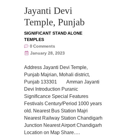
Jayanti Devi
Temple, Punjab
SIGNIFICANT STAND ALONE
TEMPLES
0
Comments
January 28, 2023
Address Jayanti Devi Temple,
Punjab Majrian, Mohali district,
Punjab 133301 Amman Jayanti
Devi Introduction Puranic
Significance Special Features
Festivals Century/Period 1000 years
old. Nearest Bus Station Majri
Nearest Railway Station Chandigarh
Junction Nearest Airport Chandigarh
Location on Map Share….