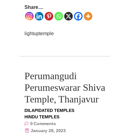
Share....
lightuptemple
Perumangudi
Perumeswarar Shiva
Temple, Thanjavur
DILAPIDATED TEMPLES
HINDU TEMPLES
0
Comments
January 28, 2023