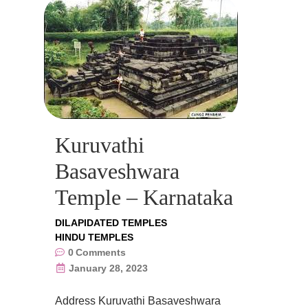
Kuruvathi
Basaveshwara
Temple – Karnataka
DILAPIDATED TEMPLES
HINDU TEMPLES
0
Comments
January 28, 2023
Address Kuruvathi Basaveshwara