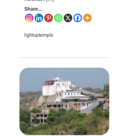
Share....
lightuptemple