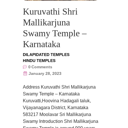
Kuruvathi Shri
Mallikarjuna
Swamy Temple –
Karnataka
DILAPIDATED TEMPLES
HINDU TEMPLES
0
Comments
January 28, 2023
Address Kuruvathi Shri Mallikarjuna
Swamy Temple – Karnataka
Kuruvatti,Hoovina Hadagali taluk,
Vijayanagara District, Karnataka
583217 Moolavar Sri Mallikarjuna
Swamy Introduction Shri Mallikarjuna