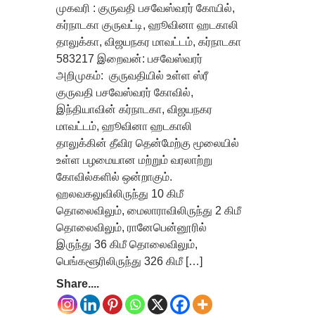
முகவரி : குருவதி பசவேஸ்வரர் கோயில்,
கர்நாடகா குருவட்டி, ஹூவினா ஹடகாலி
தாலுக்கா, விஜயநகர மாவட்டம், கர்நாடகா
583217 இறைவன்: பசவேஸ்வரர்
அறிமுகம்: குருவதியில் உள்ள ஸ்ரீ
குருவதி பசவேஸ்வரர் கோவில்,
இந்தியாவின் கர்நாடகா, விஜயநகர
மாவட்டம், ஹூவினா ஹடகாலி
தாலுக்கின் தீவிர தென்மேற்கு மூலையில்
உள்ள பழமையான மற்றும் வரலாற்று
கோவில்களில் ஒன்றாகும்.
ஹலவகலுவிலிருந்து 10 கிமீ
தொலைவிலும், மைலாராவிலிருந்து 2 கிமீ
தொலைவிலும், ரானேபென்னூரில்
இருந்து 36 கிமீ தொலைவிலும்,
பெங்களூரிலிருந்து 326 கிமீ […]
Share....