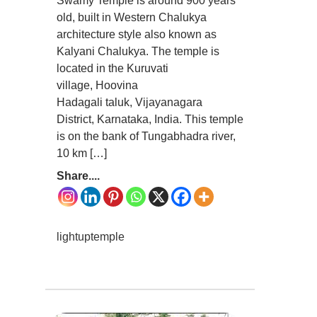
Swamy Temple is around 900 years
old, built in Western Chalukya
architecture style also known as
Kalyani Chalukya. The temple is
located in the Kuruvati
village, Hoovina
Hadagali taluk, Vijayanagara
District, Karnataka, India. This temple
is on the bank of Tungabhadra river,
10 km […]
Share....
lightuptemple