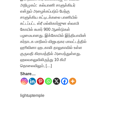
அறிமுகம்: கல்யாணி சாளுக்கியர்
என்றும் அழைக்கப்படும் மேற்கு
சாளுக்கிய கட்டிடக்கலை பாணியில்
கட்டப்பட்ட ஸ்ரீ மல்லிகார்ஜுன ஸ்வாமி
கோயில் சுமார் 900 ஆண்டுகள்
பழமையானது. இக்கோயில் இந்தியாவின்
கர்நாடக மாநிலம் விஜயநகர மாவட்டத்தில்
ஹூவினா ஹடகாலி தாலுகாவில் உள்ள
குருவதி கிராமத்தில் அமைந்துள்ளது.
ஹலவகலுவிலிருந்து 10 கிமீ
தொலைவிலும், […]
Share....
lightuptemple