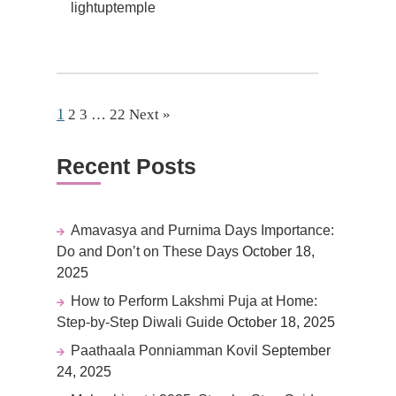
lightuptemple
1
2
3
…
22
Next »
Recent Posts
Amavasya and Purnima Days Importance:
Do and Don’t on These Days
October 18,
2025
How to Perform Lakshmi Puja at Home:
Step-by-Step Diwali Guide
October 18, 2025
Paathaala Ponniamman Kovil
September
24, 2025