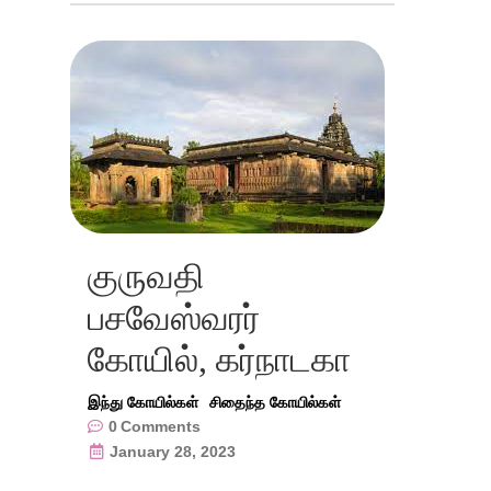
குருவதி
பசவேஸ்வரர்
கோயில், கர்நாடகா
இந்து கோயில்கள்
சிதைந்த கோயில்கள்
0
Comments
January 28, 2023