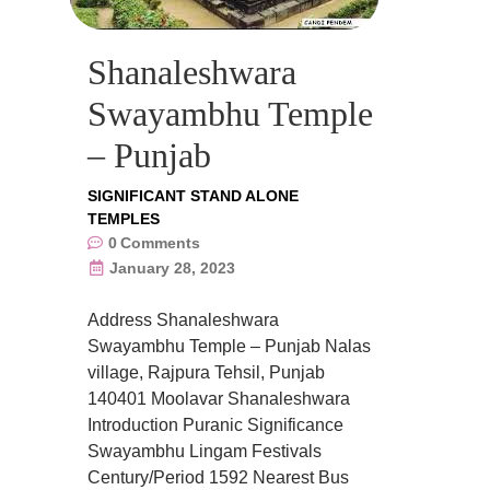
Shanaleshwara
Swayambhu Temple
– Punjab
SIGNIFICANT STAND ALONE
TEMPLES
0
Comments
January 28, 2023
Address Shanaleshwara
Swayambhu Temple – Punjab Nalas
village, Rajpura Tehsil, Punjab
140401 Moolavar Shanaleshwara
Introduction Puranic Significance
Swayambhu Lingam Festivals
Century/Period 1592 Nearest Bus