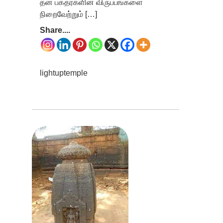
தன் பக்தர்களின் விருப்பங்களை
நிறைவேற்றும் […]
Share....
lightuptemple