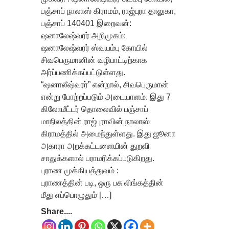
பஞ்சாப் நாலாஸ் கிராமம், ராஜ்புரா தாலுகா,
பஞ்சாப் 140401 இறைவன்:
ஷனாலேஷ்வரர் அறிமுகம்:
ஷனாலேஷ்வரர் ஸ்வயம்பு கோயில்
சிவபெருமானின் வழிபாட்டிற்காக
அர்ப்பணிக்கப்பட்டுள்ளது.
“ஷனாலீஷ்வரர்” என்றால், சிவபெருமான்
என்று போற்றப்படும் அடையாளம். இது 7
கிலோமீட்டர் தொலைவில் பஞ்சாப்
மாநிலத்தின் ராஜ்புராவின் நாலாஸ்
கிராமத்தில் அமைந்துள்ளது. இது ஜூனா
அகாரா அறக்கட்டளையின் துறவி
சாதுக்களால் பராமரிக்கப்படுகிறது.
புராண முக்கியத்துவம் :
புராணத்தின் படி, ஒரு பசு லிங்கத்தின்
மீது எப்பொழுதும் […]
Share....