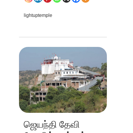
lightuptemple
ஜெயந்தி தேவி