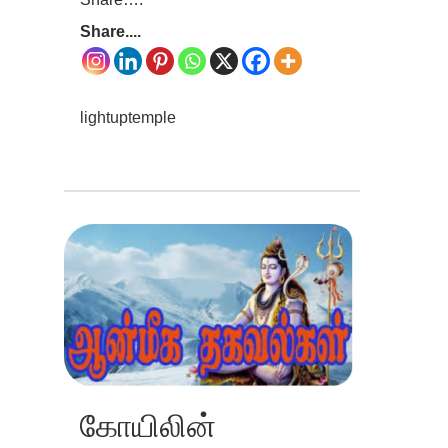
Share....
lightuptemple
கோயிலின்