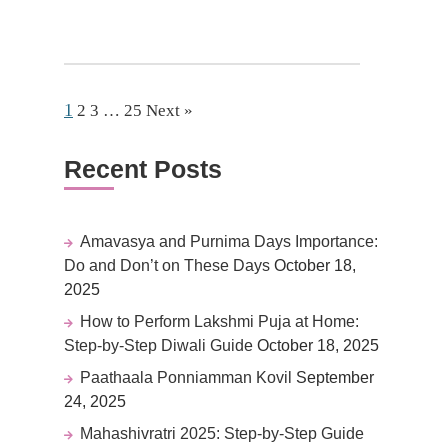
1
2
3
…
25
Next »
Recent Posts
Amavasya and Purnima Days Importance:
Do and Don’t on These Days
October 18,
2025
How to Perform Lakshmi Puja at Home:
Step-by-Step Diwali Guide
October 18, 2025
Paathaala Ponniamman Kovil
September
24, 2025
Mahashivratri 2025: Step-by-Step Guide