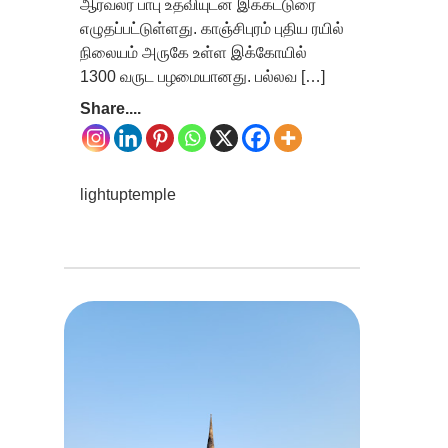
ஆர்வலர் பாபு உதவியுடன் இக்கட்டுரை
எழுதப்பட்டுள்ளது. காஞ்சிபுரம் புதிய ரயில்
நிலையம் அருகே உள்ள இக்கோயில்
1300 வருட பழமையானது. பல்லவ […]
Share....
lightuptemple