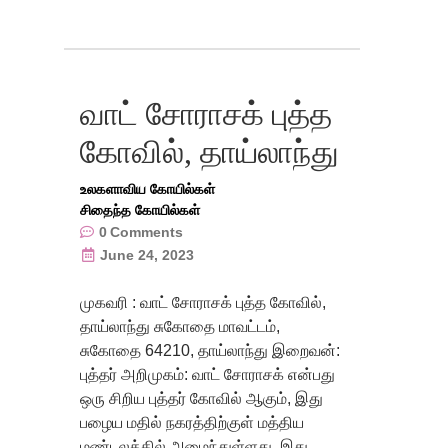
வாட் சோராசக் புத்த
கோவில், தாய்லாந்து
உலகளாவிய கோயில்கள்
சிதைந்த கோயில்கள்
0
Comments
June 24, 2023
முகவரி : வாட் சோராசக் புத்த கோவில்,
தாய்லாந்து சுகோதை மாவட்டம்,
சுகோதை 64210, தாய்லாந்து இறைவன்:
புத்தர் அறிமுகம்: வாட் சோராசக் என்பது
ஒரு சிறிய புத்தர் கோவில் ஆகும், இது
பழைய மதில் நகரத்திற்குள் மத்திய
மண்டலத்தில் அமைந்துள்ளது. இது