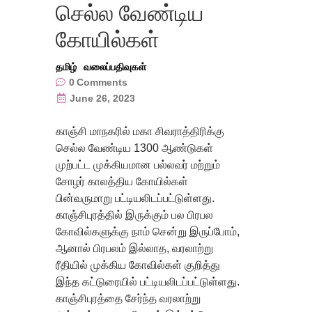
செல்ல வேண்டிய
கோயில்கள்
தமிழ்
வலைப்பதிவுகள்
0
Comments
June 26, 2023
காஞ்சி மாநகரில் மகா சிவராத்திரிக்கு
செல்ல வேண்டிய 1300 ஆண்டுகள்
முற்பட்ட முக்கியமான பல்லவர் மற்றும்
சோழர் காலத்திய கோயில்கள்
பின்வருமாறு பட்டியலிடப்பட்டுள்ளது.
காஞ்சிபுரத்தில் இருக்கும் பல பிரபல
கோவில்களுக்கு நாம் சென்று இருப்போம்,
ஆனால் பிரபலம் இல்லாத, வரலாற்று
ரீதியில் முக்கிய கோவில்கள் குறித்து
இந்த கட்டுரையில் பட்டியலிடப்பட்டுள்ளது.
காஞ்சிபுரத்தை சேர்ந்த வரலாற்று