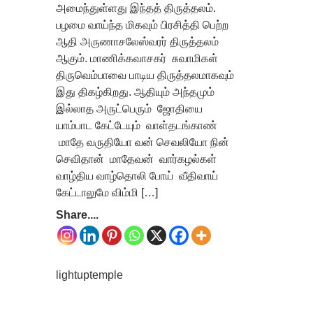
அமைந்துள்ளது இந்தத் திருத்தலம்.
பழமை வாய்ந்த மிகவும் பிரசித்தி பெற்ற
ஆதி அருணாசலேஸ்வரர் திருத்தலம்
ஆகும். மாணிக்கவாசகர் சுவாமிகள்
திருவெம்பாவை பாடிய திருத்தலமாகவும்
இது திகழ்கிறது. ஆதியும் அந்தமும்
இல்லாத அருட்பெரும் ஜோதியை
யாம்பாட கேட்டேயும் வாள்தடங்காண்
மாதே வருதியோ வன் செவலியோ நின்
செவிதான் மாதேவன் வார்கழல்கள்
வாழ்திய வாழ்தொலி போய் வீதிவாய்
கேட்டாலுமே விம்மி […]
Share....
lightuptemple