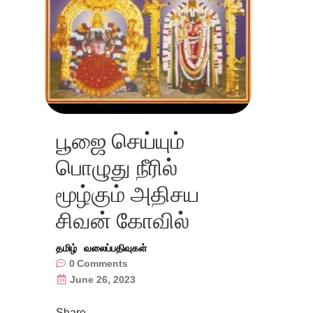
பூஜை செய்யும்
பொழுது நீரில்
மூழ்கும் அதிசய
சிவன் கோவில்
தமிழ்
வலைப்பதிவுகள்
0
Comments
June 26, 2023
Share….