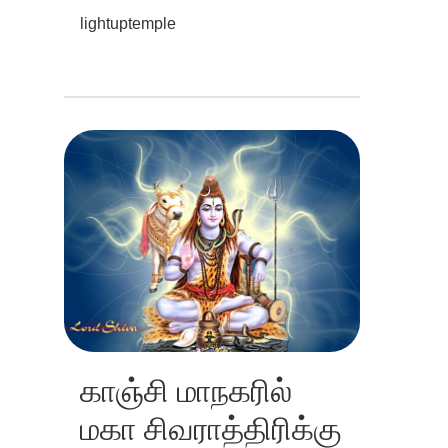
lightuptemple
காஞ்சி மாநகரில்
மகா சிவராத்திரிக்கு