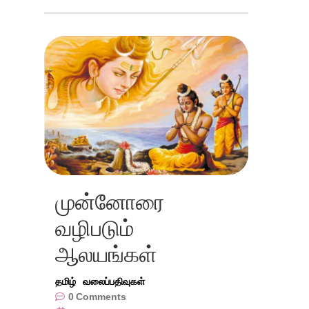
முன்னோரை
வழிபடும்
ஆலயங்கள்
தமிழ்
வலைப்பதிவுகள்
0
Comments