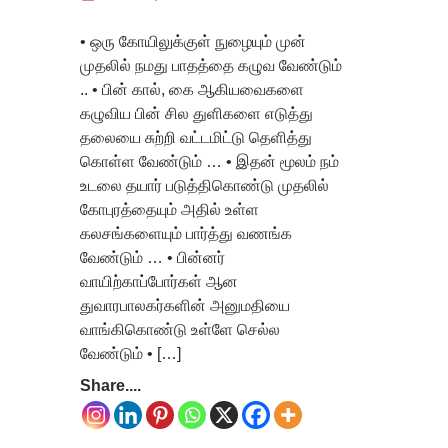
• ஒரு கோயிலுக்குள் நுழையும் முன்
முதலில் நமது பாதத்தை கழுவ வேண்டும்
.. • பின் கால், கை ஆகியவைகளை
கழுவிய பின் சில துளிகளை எடுத்து
தலையை சுற்றி வட்டமிட்டு தெளித்து
கொள்ள வேண்டும் … • இதன் மூலம் நம்
உடலை தயார் படுத்திகொண்டு முதலில்
கோபுரத்தையும் அதில் உள்ள
கலசங்களையும் பார்த்து வணங்க
வேண்டும் … • பின்னர்
வாயிற்காப்போர்கள் ஆன
துவாரபாலகர்களின் அனுமதியை
வாங்கிகொண்டு உள்ளே செல்ல
வேண்டும் • […]
Share....