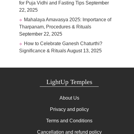
for Puja Vidhi and Fasting Tips
September
22, 2025
Mahalaya Amavasya 2025: Importance of
Tharpanam, Procedures & Rituals
September 22, 2025
How to Celebrate Ganesh Chaturthi?
Significance & Rituals
August 13, 2025
LightUp Temples
About Us
Privacy and policy
Terms and Conditions
Cancellation and refund policy