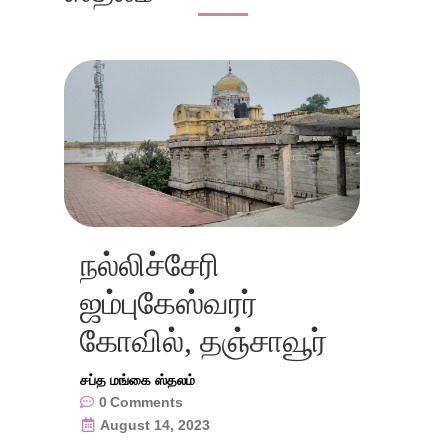
நல்லிச்சேரி
ஜம்புகேஸ்வரர்
கோவில், தஞ்சாவூர்
சப்த மங்கை ஸ்தலம்
0
Comments
August 14, 2023