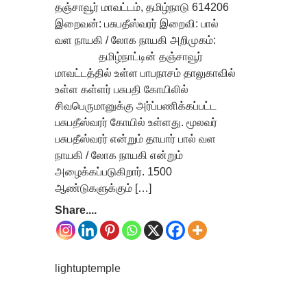
தஞ்சாவூர் மாவட்டம், தமிழ்நாடு 614206
இறைவன்: பசுபதீஸ்வரர் இறைவி: பால்
வள நாயகி / லோக நாயகி அறிமுகம்:
தமிழ்நாட்டின் தஞ்சாவூர்
மாவட்டத்தில் உள்ள பாபநாசம் தாலுகாவில்
உள்ள கள்ளர் பசுபதி கோயிலில்
சிவபெருமானுக்கு அர்ப்பணிக்கப்பட்ட
பசுபதீஸ்வரர் கோயில் உள்ளது. மூலவர்
பசுபதீஸ்வரர் என்றும் தாயார் பால் வள
நாயகி / லோக நாயகி என்றும்
அழைக்கப்படுகிறார். 1500
ஆண்டுகளுக்கும் […]
Share....
lightuptemple