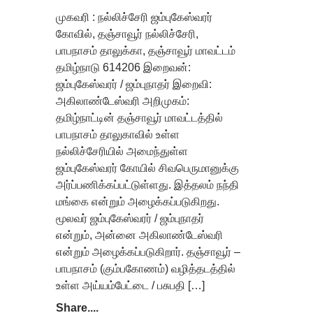
முகவரி : நல்லிச்சேரி ஜம்புகேஸ்வரர்
கோவில், தஞ்சாவூர் நல்லிச்சேரி,
பாபநாசம் தாலுக்கா, தஞ்சாவூர் மாவட்டம்
தமிழ்நாடு 614206 இறைவன்:
ஜம்புகேஸ்வரர் / ஜம்புநாதர் இறைவி:
அகிலாண்டேஸ்வரி அறிமுகம்:
தமிழ்நாட்டின் தஞ்சாவூர் மாவட்டத்தில்
பாபநாசம் தாலுகாவில் உள்ள
நல்லிச்சேரியில் அமைந்துள்ள
ஜம்புகேஸ்வரர் கோயில் சிவபெருமானுக்கு
அர்ப்பணிக்கப்பட்டுள்ளது. இத்தலம் நந்தி
மங்கை என்றும் அழைக்கப்படுகிறது.
மூலவர் ஜம்புகேஸ்வரர் / ஜம்புநாதர்
என்றும், அன்னை அகிலாண்டேஸ்வரி
என்றும் அழைக்கப்படுகிறார். தஞ்சாவூர் –
பாபநாசம் (கும்பகோணம்) வழித்தடத்தில்
உள்ள அய்யம்பேட்டை / பசுபதி […]
Share....