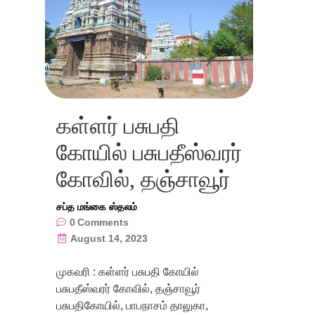
கள்ளர் பசுபதி
கோயில் பசுபதீஸ்வரர்
கோவில், தஞ்சாவூர்
சப்த மங்கை ஸ்தலம்
0
Comments
August 14, 2023
முகவரி : கள்ளர் பசுபதி கோயில்
பசுபதீஸ்வரர் கோவில், தஞ்சாவூர்
பசுபதிகோயில், பாபநாசம் தாலுகா,