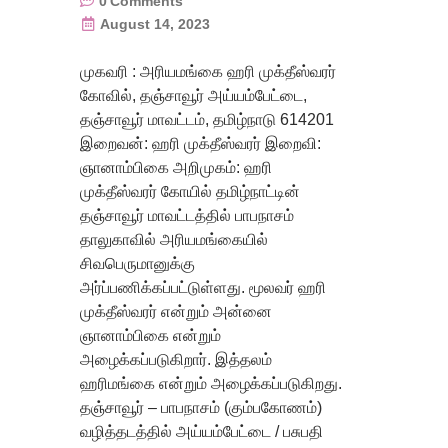
0
Comments
August 14, 2023
முகவரி : அரியமங்கை ஹரி முக்தீஸ்வரர்
கோவில், தஞ்சாவூர் அய்யம்பேட்டை,
தஞ்சாவூர் மாவட்டம், தமிழ்நாடு 614201
இறைவன்: ஹரி முக்தீஸ்வரர் இறைவி:
ஞானாம்பிகை அறிமுகம்: ஹரி
முக்தீஸ்வரர் கோயில் தமிழ்நாட்டின்
தஞ்சாவூர் மாவட்டத்தில் பாபநாசம்
தாலுகாவில் அரியமங்கையில்
சிவபெருமானுக்கு
அர்ப்பணிக்கப்பட்டுள்ளது. மூலவர் ஹரி
முக்தீஸ்வரர் என்றும் அன்னை
ஞானாம்பிகை என்றும்
அழைக்கப்படுகிறார். இத்தலம்
ஹரிமங்கை என்றும் அழைக்கப்படுகிறது.
தஞ்சாவூர் – பாபநாசம் (கும்பகோணம்)
வழித்தடத்தில் அய்யம்பேட்டை / பசுபதி