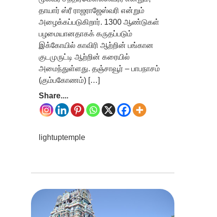
தாயார் ஸ்ரீ ராஜராஜேஸ்வரி என்றும்
அழைக்கப்படுகிறார். 1300 ஆண்டுகள்
பழமையானதாகக் கருதப்படும்
இக்கோயில் காவிரி ஆற்றின் பங்கான
குடமுருட்டி ஆற்றின் கரையில்
அமைந்துள்ளது. தஞ்சாவூர் – பாபநாசம்
(கும்பகோணம்) […]
Share....
lightuptemple