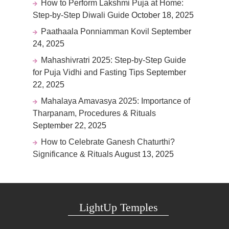
How to Perform Lakshmi Puja at Home:
Step-by-Step Diwali Guide
October 18, 2025
Paathaala Ponniamman Kovil
September
24, 2025
Mahashivratri 2025: Step-by-Step Guide
for Puja Vidhi and Fasting Tips
September
22, 2025
Mahalaya Amavasya 2025: Importance of
Tharpanam, Procedures & Rituals
September 22, 2025
How to Celebrate Ganesh Chaturthi?
Significance & Rituals
August 13, 2025
LightUp Temples